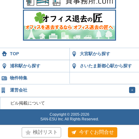
TOP
大宮駅から探す
浦和駅から探す
さいたま新都心駅から探す
物件特集
運営会社
＋
ビル掲載について
Copyright © 2005-2026
SAN-ESU Inc. All Rights Reserved.
検討リスト
今すぐお問合せ