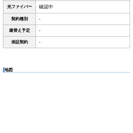
光ファイバー
確認中
契約種別
-
建替え予定
-
保証契約
-
地図