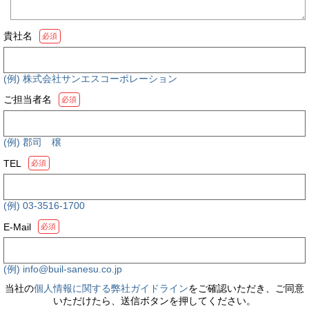
貴社名
必須
(例) 株式会社サンエスコーポレーション
ご担当者名
必須
(例) 郡司 穣
TEL
必須
(例) 03-3516-1700
E-Mail
必須
(例) info@buil-sanesu.co.jp
当社の
個人情報に関する弊社ガイドライン
をご確認いただき、ご同意
いただけたら、送信ボタンを押してください。