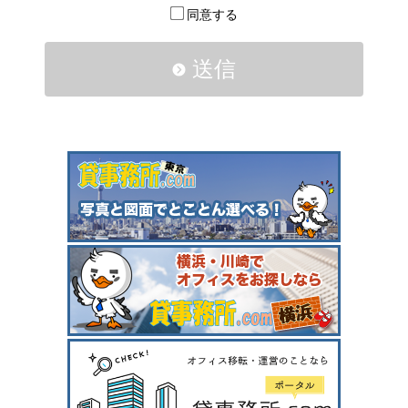
同意する
送信