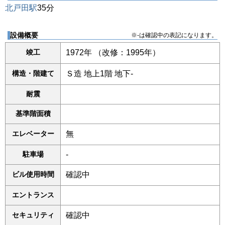
北戸田駅
35分
設備概要
※-は確認中の表記になります。
竣工
1972年 （改修：1995年）
構造・階建て
Ｓ造 地上1階 地下-
耐震
基準階面積
エレベーター
無
駐車場
-
ビル使用時間
確認中
エントランス
セキュリティ
確認中