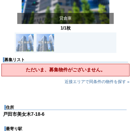
貸倉庫
1/1枚
募集リスト
ただいま、募集物件がございません。
近接エリアで同条件の物件を探す »
住所
戸田市美女木7-18-6
最寄り駅