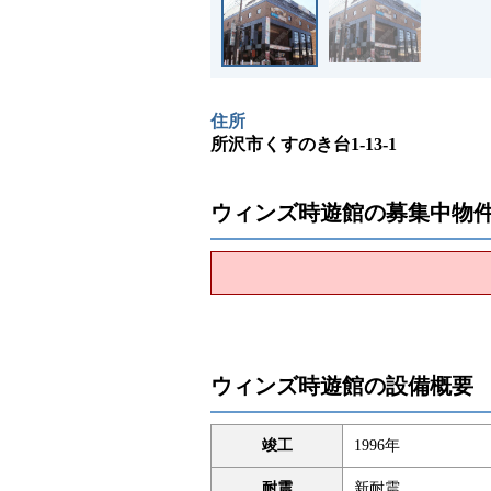
住所
所沢市くすのき台1-13-1
ウィンズ時遊館の募集中物
ウィンズ時遊館の設備概要
竣工
1996年
耐震
新耐震