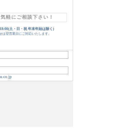
お気軽にご相談下さい！
 18:00(土・日・祝 年末年始は除く)
せは翌営業日にご対応いたします。
u.co.jp