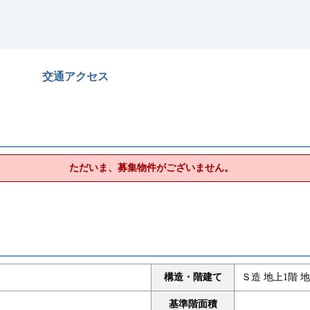
交通アクセス
ただいま、募集物件がございません。
構造・階建て
Ｓ造 地上1階 地
基準階面積