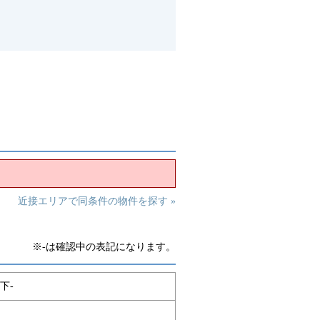
近接エリアで同条件の物件を探す »
※-は確認中の表記になります。
下-