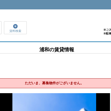
※ご
賃料検索
※駐
浦和の賃貸情報
ただいま、募集物件がございません。