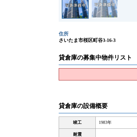
住所
さいたま市桜区町谷3-16-3
貸倉庫の募集中物件リスト
貸倉庫の設備概要
竣工
1983年
耐震