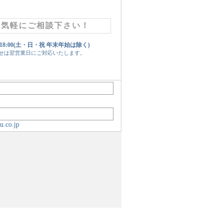
お気軽にご相談下さい！
 18:00(土・日・祝 年末年始は除く)
せは翌営業日にご対応いたします。
u.co.jp