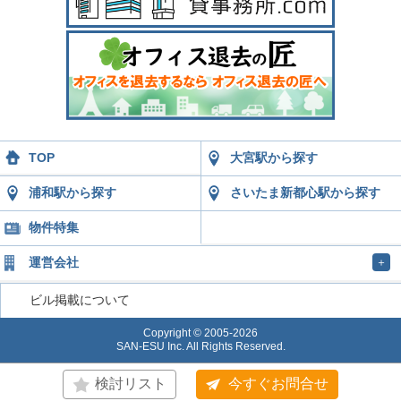
TOP
大宮駅から探す
浦和駅から探す
さいたま新都心駅から探す
物件特集
運営会社
＋
ビル掲載について
Copyright © 2005-2026
SAN-ESU Inc. All Rights Reserved.
検討リスト
今すぐお問合せ