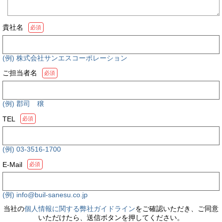
貴社名
必須
(例) 株式会社サンエスコーポレーション
ご担当者名
必須
(例) 郡司 穣
TEL
必須
(例) 03-3516-1700
E-Mail
必須
(例) info@buil-sanesu.co.jp
当社の
個人情報に関する弊社ガイドライン
をご確認いただき、ご同意
いただけたら、送信ボタンを押してください。