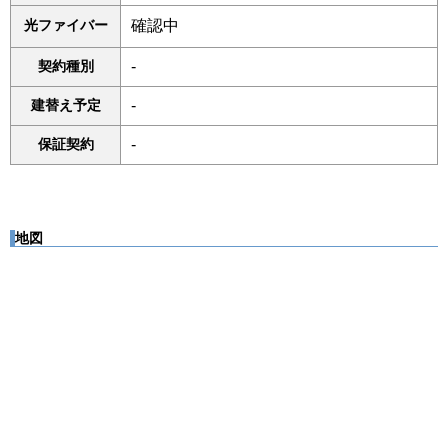
光ファイバー
確認中
契約種別
-
建替え予定
-
保証契約
-
地図