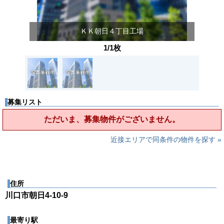
ＫＫ朝日４丁目工場
1/1枚
募集リスト
ただいま、募集物件がございません。
近接エリアで同条件の物件を探す »
住所
川口市朝日4-10-9
最寄り駅