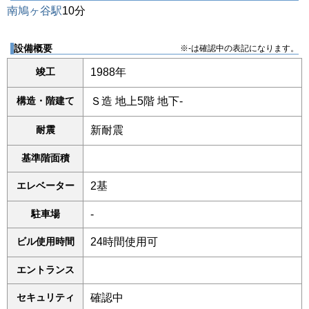
南鳩ヶ谷駅
10分
設備概要
※-は確認中の表記になります。
竣工
1988年
構造・階建て
Ｓ造 地上5階 地下-
耐震
新耐震
基準階面積
エレベーター
2基
駐車場
-
ビル使用時間
24時間使用可
エントランス
セキュリティ
確認中