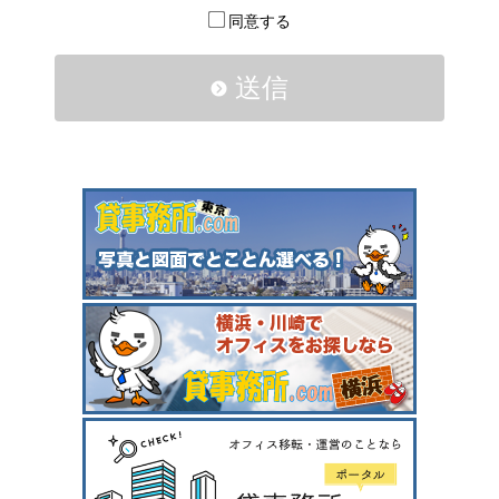
同意する
送信