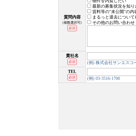
物件を内覧したい
最新の募集状況を知り
賃料等の“未公開”の内
質問内容
まるっと退去について
その他のお問い合わせ
(複数選択可)
必須
貴社名
必須
(例) 株式会社サンエス
TEL
必須
(例) 03-3516-1700