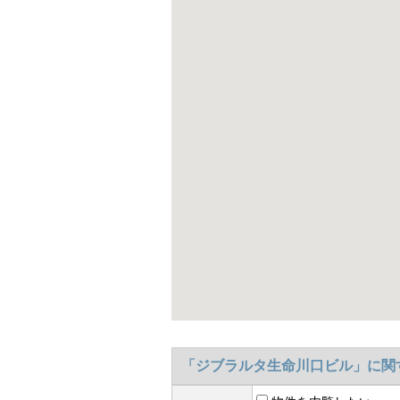
「ジブラルタ生命川口ビル」に関