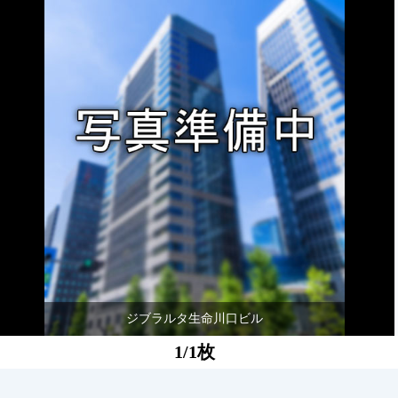
ジブラルタ生命川口ビル
1/1枚