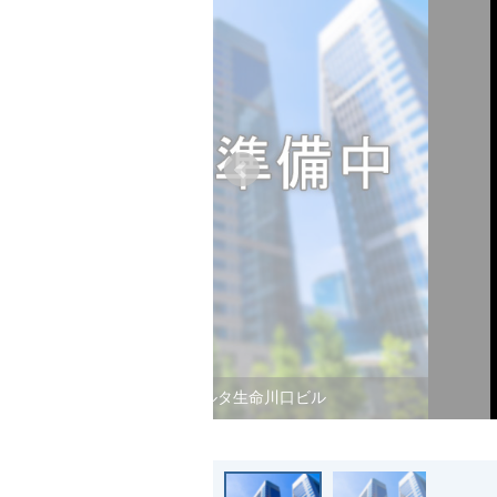
ジブラルタ生命川口ビル