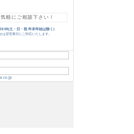
お気軽にご相談下さい！
 18:00(土・日・祝 年末年始は除く)
せは翌営業日にご対応いたします。
u.co.jp