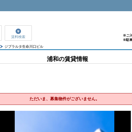
※ご
賃料検索
※駐
ジブラルタ生命川口ビル
浦和の賃貸情報
ただいま、募集物件がございません。