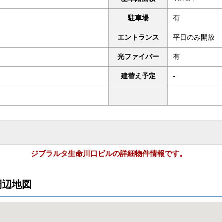
駐車場
有
エントランス
平日のみ開放
光ファイバー
有
建替え予定
-
ジブラルタ生命川口ビルの詳細物件情報です。
周辺地図