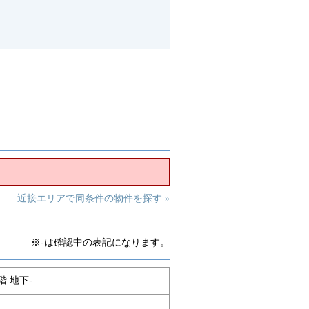
近接エリアで同条件の物件を探す »
※-は確認中の表記になります。
階 地下-