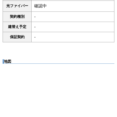
光ファイバー
確認中
契約種別
-
建替え予定
-
保証契約
-
地図