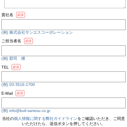
貴社名
必須
(例) 株式会社サンエスコーポレーション
ご担当者名
必須
(例) 郡司 穣
TEL
必須
(例) 03-3516-1700
E-Mail
必須
(例) info@buil-sanesu.co.jp
当社の
個人情報に関する弊社ガイドライン
をご確認いただき、ご同意
いただけたら、送信ボタンを押してください。