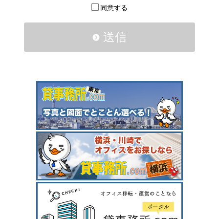
同意する
送信