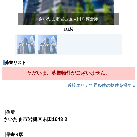
さいたま市岩槻区末田Ｂ棟倉庫
1/1枚
募集リスト
ただいま、募集物件がございません。
近接エリアで同条件の物件を探す »
住所
さいたま市岩槻区末田1648-2
最寄り駅