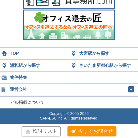
TOP
大宮駅から探す
浦和駅から探す
さいたま新都心駅から探す
物件特集
運営会社
＋
ビル掲載について
Copyright © 2005-2026
SAN-ESU Inc. All Rights Reserved.
検討リスト
今すぐお問合せ