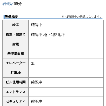
岩槻駅
69分
設備概要
※-は確認中の表記になります。
竣工
確認中
構造・階建て
確認中 地上1階 地下-
耐震
基準階面積
エレベーター
無
駐車場
-
ビル使用時間
確認中
エントランス
セキュリティ
確認中