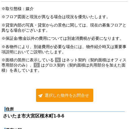
※取引態様：媒介
※フロア図面と現況が異なる場合は現況を優先いたします。
※貸室内部の写真・貸室からの景色に関しては、現在の募集フロアと
異なる場合がございます。
※保証金/敷金以外の費用については別途消費税が必要になります。
※各物件により、別途費用が必要な場合には、物件紹介時又は重要事
項説明においてご説明いたします。
※面積の箇所に表示している
N
はネット契約（契約面積はオフィス
専用部分のみ）、
G
はグロス契約（契約面積は共用部分を加えた面
積）を表しています。
選択した物件をお問合せ
住所
さいたま市大宮区桜木町1-9-6