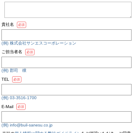
貴社名
必須
(例) 株式会社サンエスコーポレーション
ご担当者名
必須
(例) 郡司 穣
TEL
必須
(例) 03-3516-1700
E-Mail
必須
(例) info@buil-sanesu.co.jp