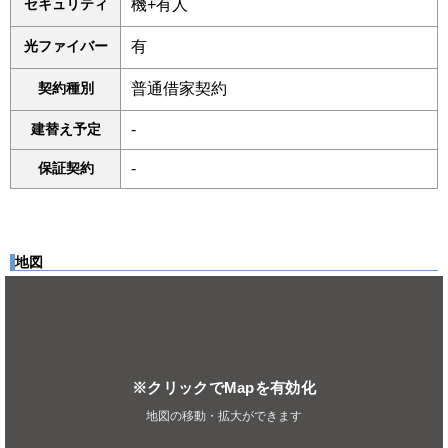
セキュリティ
機+有人
光ファイバー
有
契約種別
普通借家契約
建替え予定
-
保証契約
-
地図
※クリックでMapを有効化
地図の移動・拡大ができます