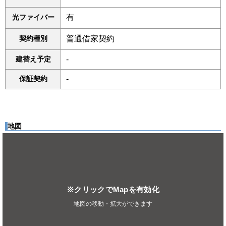
光ファイバー
有
契約種別
普通借家契約
建替え予定
-
保証契約
-
地図
※クリックでMapを有効化
地図の移動・拡大ができます