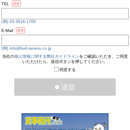
TEL
必須
(例) 03-3516-1700
E-Mail
必須
(例) info@buil-sanesu.co.jp
当社の
個人情報に関する弊社ガイドライン
をご確認いただき、ご同意
いただけたら、送信ボタンを押してください。
同意する
送信