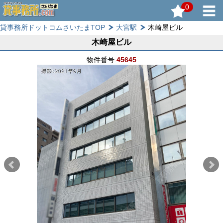
0
貸事務所ドットコムさいたまTOP
大宮駅
木崎屋ビル
木崎屋ビル
物件番号:
45645