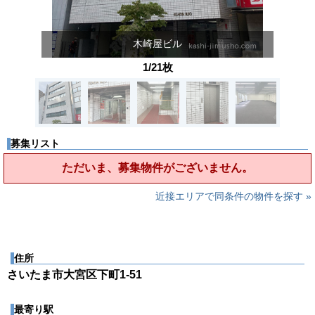
木崎屋ビル
1/21枚
募集リスト
ただいま、募集物件がございません。
近接エリアで同条件の物件を探す »
住所
さいたま市大宮区下町1-51
最寄り駅