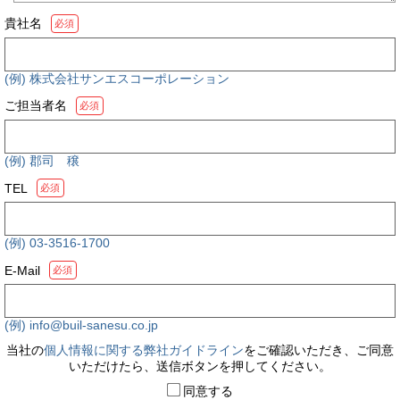
貴社名
必須
(例) 株式会社サンエスコーポレーション
ご担当者名
必須
(例) 郡司 穣
TEL
必須
(例) 03-3516-1700
E-Mail
必須
(例) info@buil-sanesu.co.jp
当社の
個人情報に関する弊社ガイドライン
をご確認いただき、ご同意
いただけたら、送信ボタンを押してください。
同意する