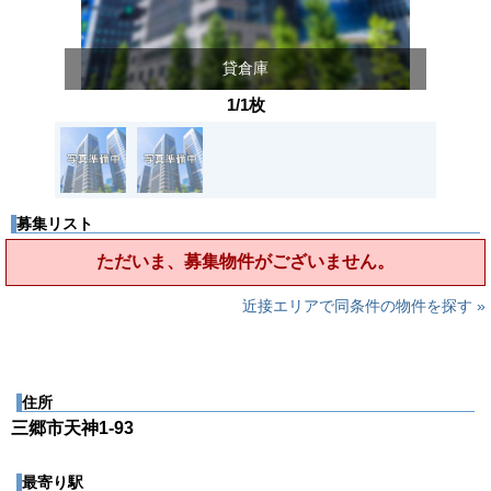
貸倉庫
1/1枚
募集リスト
ただいま、募集物件がございません。
近接エリアで同条件の物件を探す »
住所
三郷市天神1-93
最寄り駅