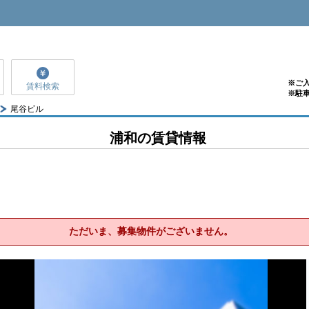
※ご
賃料検索
※駐
尾谷ビル
浦和の賃貸情報
ただいま、募集物件がございません。