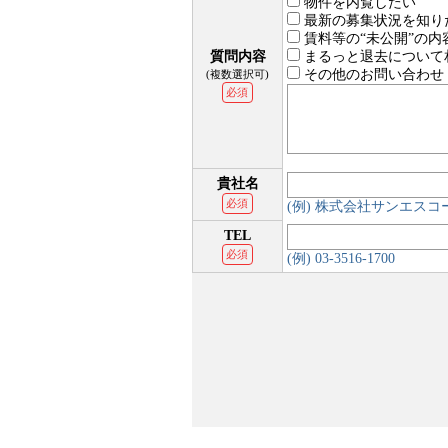
物件を内覧したい
最新の募集状況を知り
賃料等の“未公開”の内
質問内容
まるっと退去について
その他のお問い合わせ
(複数選択可)
必須
貴社名
必須
(例) 株式会社サンエス
TEL
必須
(例) 03-3516-1700