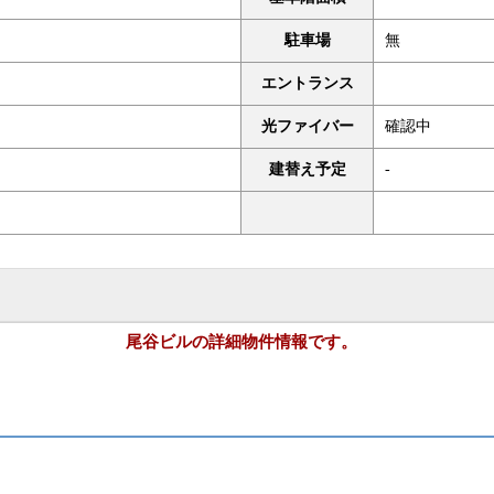
駐車場
無
エントランス
光ファイバー
確認中
建替え予定
-
尾谷ビルの詳細物件情報です。