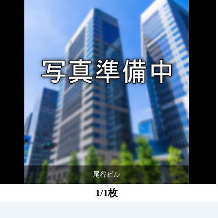
尾谷ビル
1/1枚