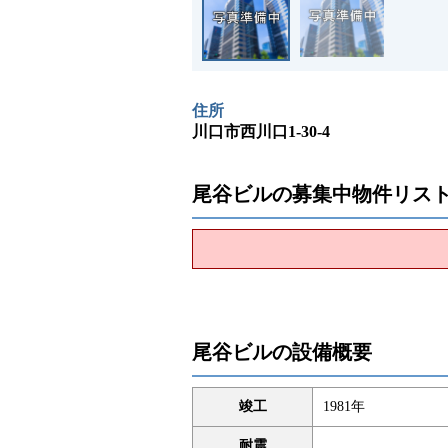
住所
川口市西川口1-30-4
尾谷ビルの募集中物件リス
尾谷ビルの設備概要
竣工
1981年
耐震