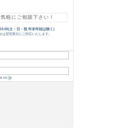
お気軽にご相談下さい！
 18:00(土・日・祝 年末年始は除く)
せは翌営業日にご対応いたします。
u.co.jp